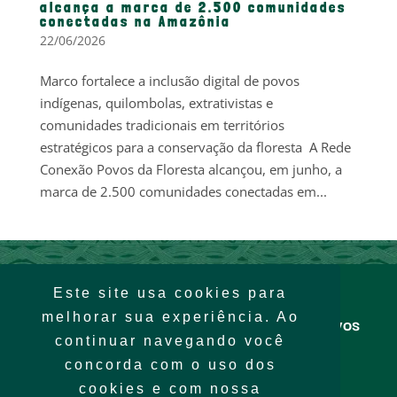
alcança a marca de 2.500 comunidades
conectadas na Amazônia
22/06/2026
Marco fortalece a inclusão digital de povos
indígenas, quilombolas, extrativistas e
comunidades tradicionais em territórios
estratégicos para a conservação da floresta A Rede
Conexão Povos da Floresta alcançou, em junho, a
marca de 2.500 comunidades conectadas em...
Este site usa cookies para
melhorar sua experiência. Ao
Rede Conexão Povos
da Floresta
continuar navegando você
concorda com o uso dos
cookies e com nossa