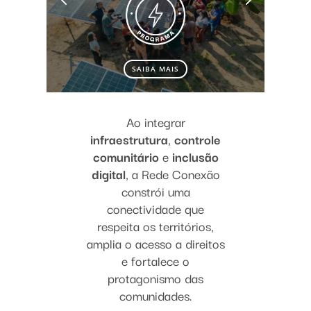
SAIBA MAIS
SAIBA MAIS
Ao integrar
infraestrutura
,
controle
comunitário
e
inclusão
digital
, a Rede Conexão
constrói uma
conectividade que
respeita os territórios,
amplia o acesso a direitos
e fortalece o
protagonismo das
comunidades.