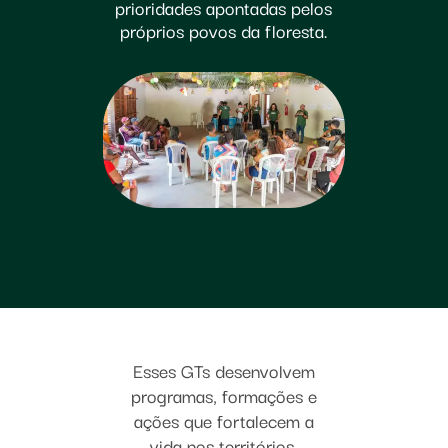
prioridades apontadas pelos
próprios povos da floresta.
Esses GTs desenvolvem
programas, formações e
ações que fortalecem a
vida nos territórios,