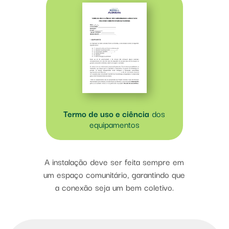
Termo de uso e ciência
dos
equipamentos
A instalação deve ser feita sempre em
um espaço comunitário, garantindo que
a conexão seja um bem coletivo.