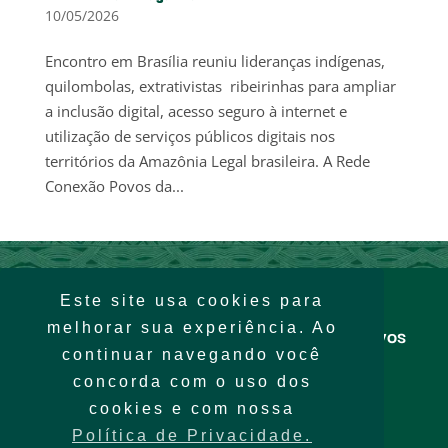
10/05/2026
Encontro em Brasília reuniu lideranças indígenas,
quilombolas, extrativistas ribeirinhas para ampliar
a inclusão digital, acesso seguro à internet e
utilização de serviços públicos digitais nos
territórios da Amazônia Legal brasileira. A Rede
Conexão Povos da...
Este site usa cookies para
melhorar sua experiência. Ao
Rede Conexão Povos
da Floresta
continuar navegando você
concorda com o uso dos
cookies e com nossa
Política de Privacidade.